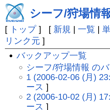
シーフ/狩場情
[
トップ
] [
新規
|
一覧
|
リンク元
]
バックアップ一覧
シーフ/狩場情報 の
1 (2006-02-06 (月) 23
ース
]
2 (2006-10-02 (月) 17
ース
]