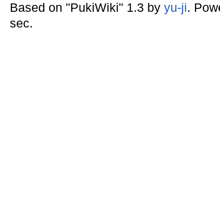
Based on "PukiWiki" 1.3 by
yu-ji
. Pow
sec.