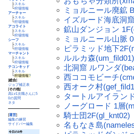
おもちゃ分類所(xmas
├
スキル
ミョルニール廃鉱 B1F(
└
狩場情報
アーチャー
イズルード海底洞窟 B4F
├
スキル
└
狩場情報
アコライト
鉱山ダンジョン 1F(ei
├
スキル
└
狩場情報
ミョルニール山脈 05(mj
シーフ
├
スキル
ピラミッド地下2F(moc
└
狩場情報
マーチャント
ルルカ森(um_fild01
├
スキル
└
狩場情報
北洞窟 ルワンダ(beac
テコンキッド
├
スキル
西ココモビーチ(cmd_f
└
狩場情報
?
[
総合
]
西オーク村(gef_fild1
ジョブ補正表
[
その他
]
高Lv1次職さんに5
タートルアイランド(tu
0の質問
ネタ
ノーグロード 1層(mag
騎士団2F(gl_knt02)
[
運営
]
編集の練習
名もなき島(nameles
サイドバー編集
今日の3件