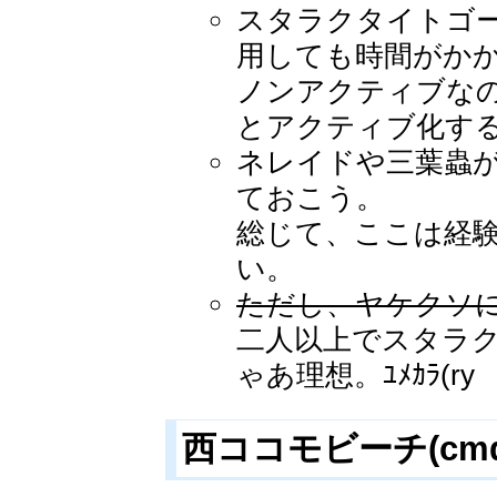
スタラクタイトゴ
用しても時間がか
ノンアクティブな
とアクティブ化す
ネレイドや三葉蟲
ておこう。
総じて、ここは経験
い。
ただし、ヤケクソに多
二人以上でスタラ
ゃあ理想。ﾕﾒｶﾗ(ry
西ココモビーチ(cmd_f