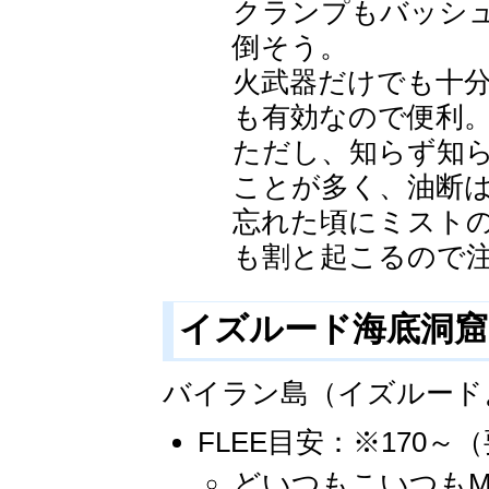
クランプもバッシ
倒そう。
火武器だけでも十
も有効なので便利
ただし、知らず知
ことが多く、油断
忘れた頃にミスト
も割と起こるので
イズルード海底洞窟 B4
バイラン島（イズルード
FLEE目安：※170～
どいつもこいつもM